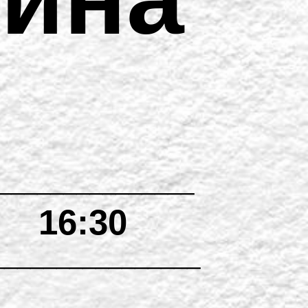
_______________
16:30
________________