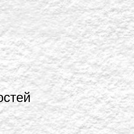
остей