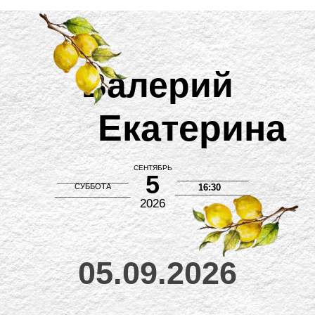
Валерий
Екатерина
СЕНТЯБРЬ
5
_________________
_________________
СУББОТА
16:30
__________________
__________________
2026
05.09.2026