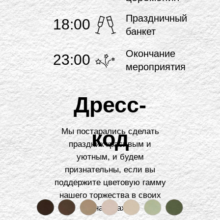
Праздничный
18:00
банкет
Окончание
23:00
мероприятия
Дресс-
код
Мы постарались сделать
праздник красивым и
уютным, и будем
признательны, если вы
поддержите цветовую гамму
нашего торжества в своих
нарядах