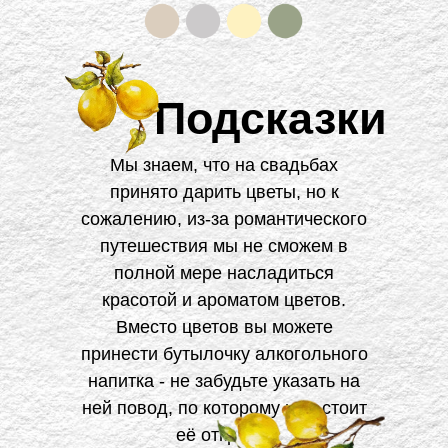
Подсказки
Мы знаем, что на свадьбах
принято дарить цветы, но к
сожалению, из-за романтического
путешествия мы не сможем в
полной мере насладиться
красотой и ароматом цветов.
Вместо цветов вы можете
принести бутылочку алкогольного
напитка - не забудьте указать на
ней повод, по которому нам стоит
её открыть!