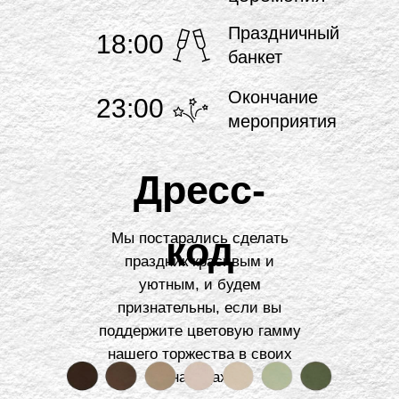
Праздничный
18:00
банкет
Окончание
23:00
мероприятия
Дресс-
код
Мы постарались сделать
праздник красивым и
уютным, и будем
признательны, если вы
поддержите цветовую гамму
нашего торжества в своих
нарядах