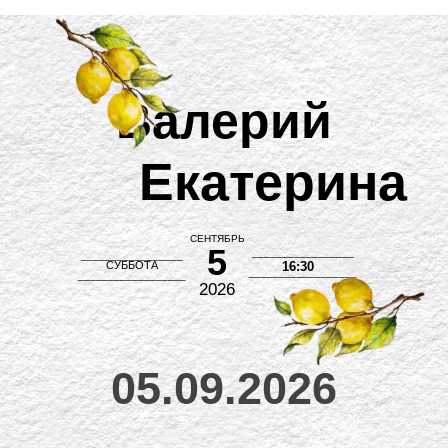
Валерий
Екатерина
СЕНТЯБРЬ
5
_________________
_________________
СУББОТА
16:30
__________________
__________________
2026
05.09.2026