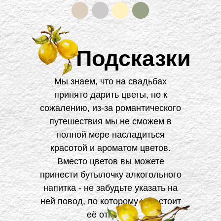
Подсказки
Мы знаем, что на свадьбах
принято дарить цветы, но к
сожалению, из-за романтического
путешествия мы не сможем в
полной мере насладиться
красотой и ароматом цветов.
Вместо цветов вы можете
принести бутылочку алкогольного
напитка - не забудьте указать на
ней повод, по которому нам стоит
её открыть!