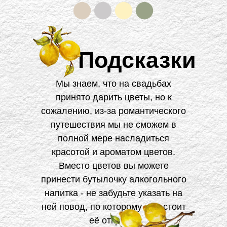
Подсказки
Мы знаем, что на свадьбах
принято дарить цветы, но к
сожалению, из-за романтического
путешествия мы не сможем в
полной мере насладиться
красотой и ароматом цветов.
Вместо цветов вы можете
принести бутылочку алкогольного
напитка - не забудьте указать на
ней повод, по которому нам стоит
её открыть!