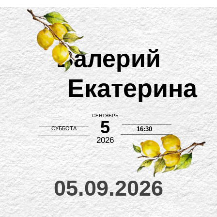
Валерий
Екатерина
СЕНТЯБРЬ
5
_________________
_________________
СУББОТА
16:30
__________________
__________________
2026
05.09.2026