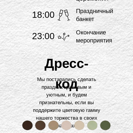
Праздничный
18:00
банкет
Окончание
23:00
мероприятия
Дресс-
код
Мы постарались сделать
праздник красивым и
уютным, и будем
признательны, если вы
поддержите цветовую гамму
нашего торжества в своих
нарядах