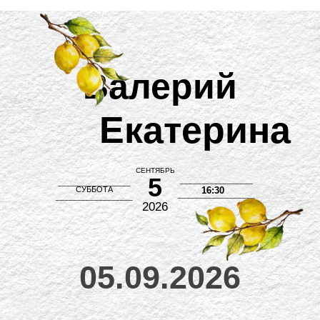
Валерий
Екатерина
СЕНТЯБРЬ
5
_________________
_________________
СУББОТА
16:30
__________________
__________________
2026
05.09.2026