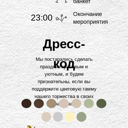
банкет
Окончание
23:00
мероприятия
Дресс-
код
Мы постарались сделать
праздник красивым и
уютным, и будем
признательны, если вы
поддержите цветовую гамму
нашего торжества в своих
нарядах