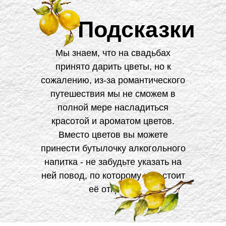
Подсказки
Мы знаем, что на свадьбах
принято дарить цветы, но к
сожалению, из-за романтического
путешествия мы не сможем в
полной мере насладиться
красотой и ароматом цветов.
Вместо цветов вы можете
принести бутылочку алкогольного
напитка - не забудьте указать на
ней повод, по которому нам стоит
её открыть!