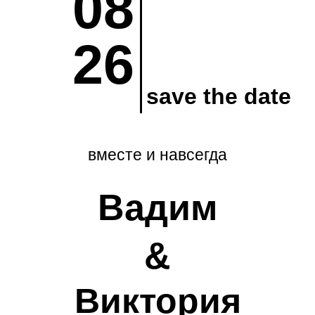
__________
08
26
save the date
вместе и навсегда
Вадим
&
Виктория