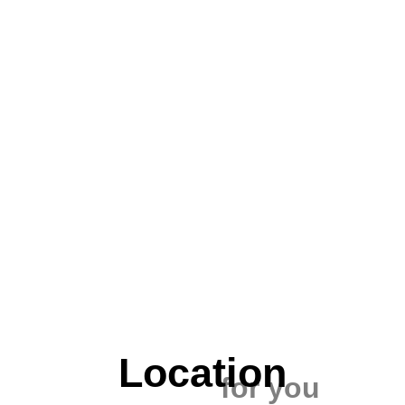
Location
for you