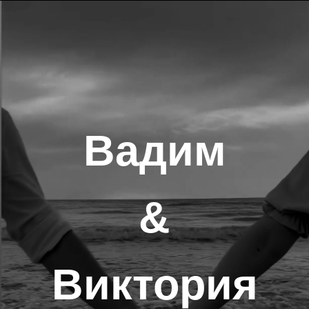
Вадим
&
Виктория