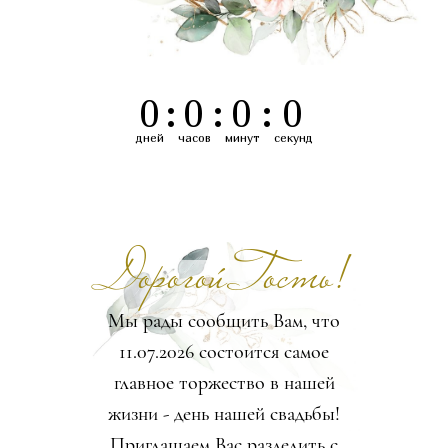
0
:
0
:
0
:
0
дней
часов
минут
секунд
Дорогой Гость!
Мы рады сообщить Вам, что
11.07.2026 состоится самое
главное торжество в нашей
жизни - день нашей свадьбы!
Приглашаем Вас разделить с