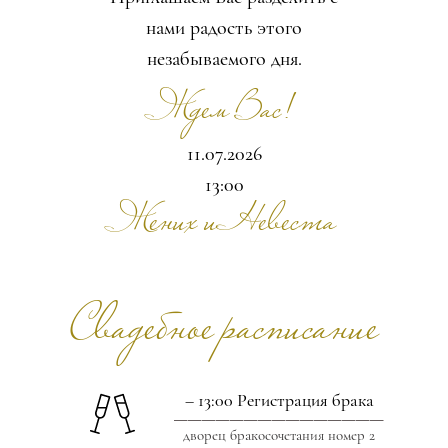
нами радость этого
незабываемого дня.
Ждем Вас!
11.07.2026
13:00
Жених и Невеста
Свадебное расписание
– 13:00 Регистрация брака
_______________
дворец бракосочетания номер 2