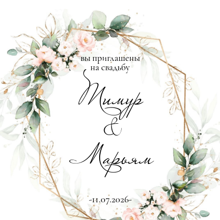
вы приглашены
на свадьбу
Тимур
&
Марьям
-11.07.2026-