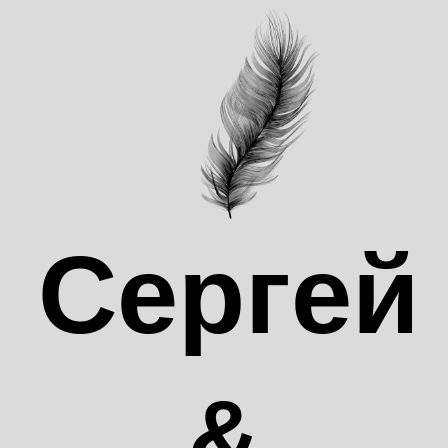
Сергей
&