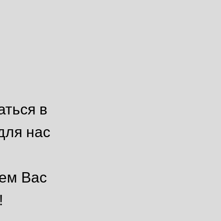
аться в
для нас
ем Вас
!