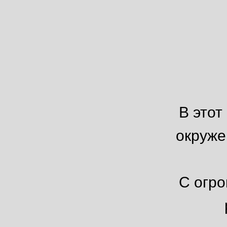
В этот
окруже
С огр