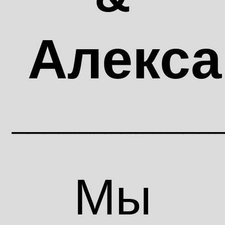
Алекса
_____________
Мы