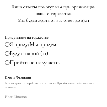
Ваши ответы помогут нам при организации
нашего торжества.
Мы будем ждать от вас ответ до 27.11
Присутствие на торжестве
Я приду/Мы придем
Буду с парой (+1)
Прийти не получается
Имя и Фамилия
Если вы придете с парой, внесите все имена. Просьба написать без запятых и
символов