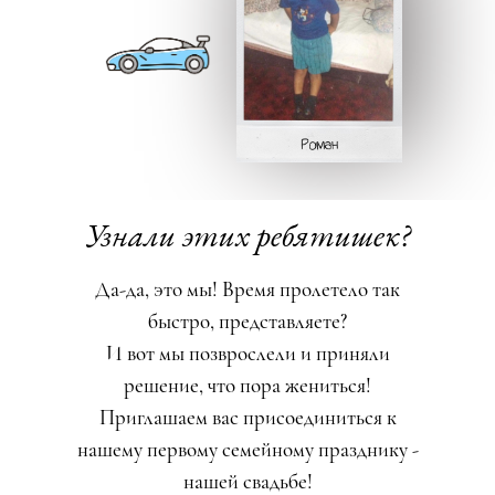
Узнали этих ребятишек?
Да-да, это мы! Время пролетело так
быстро, представляете?
И вот мы позврослели и приняли
решение, что пора жениться!
Приглашаем вас присоединиться к
нашему первому семейному празднику -
нашей свадьбе!