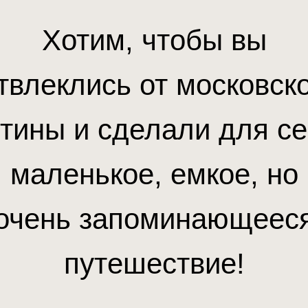
Хотим, чтобы вы
твлеклись от московск
тины и сделали для с
маленькое, емкое, но
очень запоминающеес
путешествие!