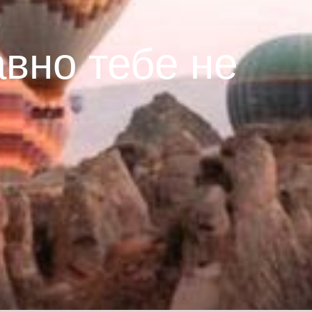
авно тебе не