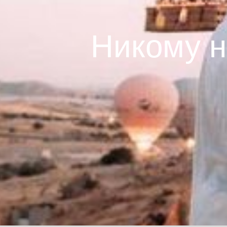
Никому н