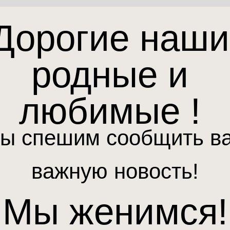
Дорогие наши
родные и
любимые !
ы спешим сообщить в
важную новость!
Мы женимся!