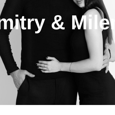
mitry & Mile