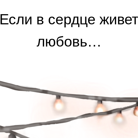
Если в сердце живе
любовь…