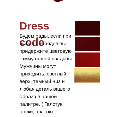
Dress
Будем рады, если при
code
выборе нарядов вы
придержите цветовую
гамму нашей свадьбы.
Мужчины могут
приходить: светлый
верх, темный низ и
любая деталь вашего
образа в нашей
палитре. ( Галстук,
носки, платок)