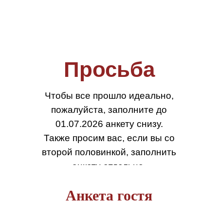
дней
часов
минут
секунд
Просьба
Чтобы все прошло идеально,
пожалуйста, заполните до
01.07.2026 анкету снизу.
Также просим вас, если вы со
второй половинкой, заполнить
анкету отдельно.
Спасибо!
Анкета гостя