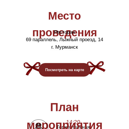
Место
проведения
Ресторан
69 параллель, Лыжный проезд, 14
г. Мурманск
Посмотреть на карте
План
мероприятия
14:20
Торжественная