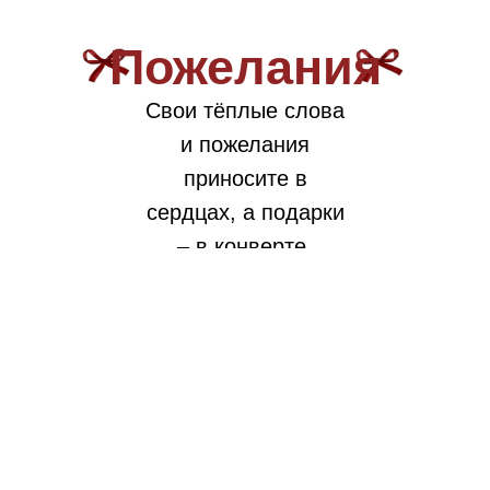
Пожелания
Свои тёплые слова
и пожелания
приносите в
сердцах, а подарки
– в конверте.
31.07.2026
До свадьбы осталось:
0
:
0
:
0
:
0