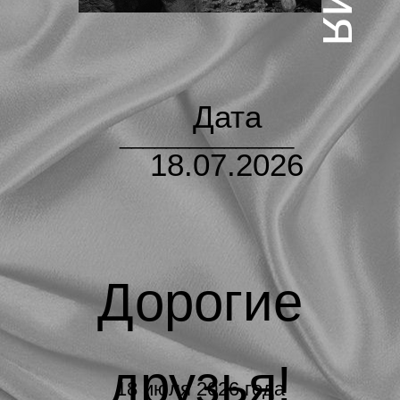
Дата
_______________
18.07.2026
Дорогие
друзья!
18 июля 2026 года