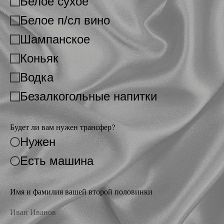
Белое сухое
Белое п/сл вино
Шампанское
Коньяк
Водка
Безалкогольные напитки
Будет ли вам нужен трансфер?
Нужен
Есть машина
Имя и фамилия вашей второй половинки