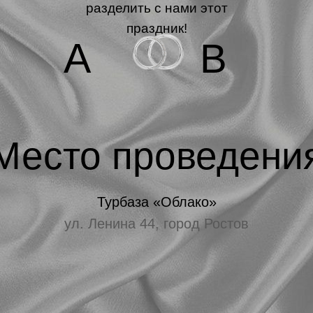
разделить с нами этот
праздник!
А
В
Место проведени
Турбаза «Облако»
ул. Ленина 44, город Ростов