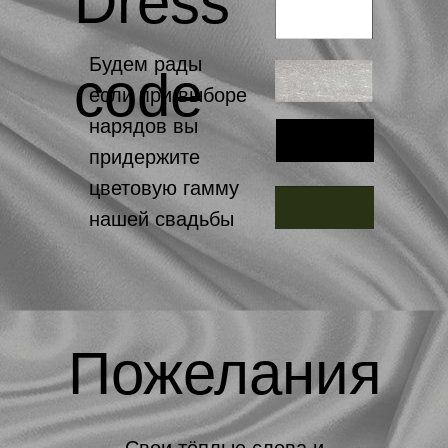
Dress
Будем рады
code
если при выборе
нарядов вы
придержите
цветовую гамму
нашей свадьбы
Пожелания