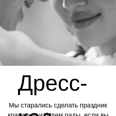
Дресс-
Мы старались сделать праздник
красивым и будем рады, если вы