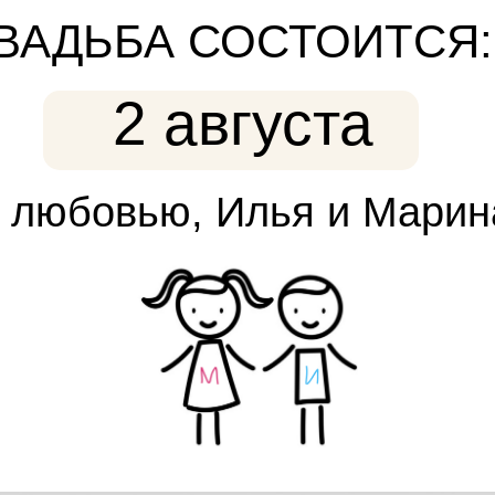
Будем рады, если это
ВАДЬБА СОСТОИТСЯ:
событие вы разделите
2 августа
вместе с нами.
 любовью, Илья и Марин