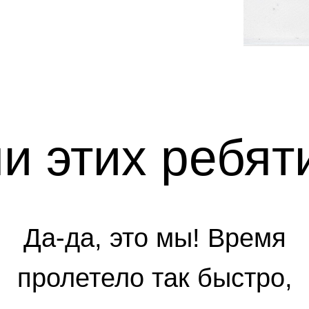
и этих ребя
Да-да, это мы! Время
пролетело так быстро,