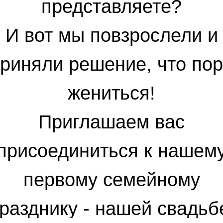
представляете?
И вот мы повзрослели и
риняли решение, что по
жениться!
Приглашаем вас
присоединиться к нашем
первому семейному
разднику - нашей свадьб