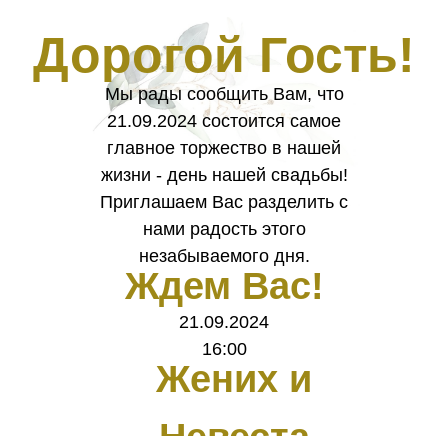
Дорогой Гость!
Мы рады сообщить Вам, что
21.09.2024 состоится самое
главное торжество в нашей
жизни - день нашей свадьбы!
Приглашаем Вас разделить с
нами радость этого
незабываемого дня.
Ждем Вас!
21.09.2024
0
:
0
:
0
:
0
16:00
дней
часов
минут
секунд
Жених и
Невеста