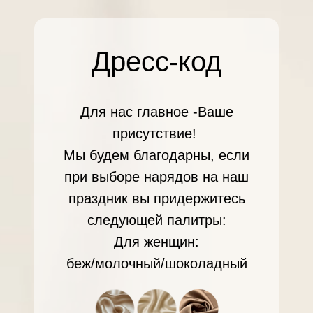
Дресс-код
Для нас главное -Ваше
присутствие!
Мы будем благодарны, если
при выборе нарядов на наш
праздник вы придержитесь
23:00
следующей палитры:
Окончание вечера
Для женщин:
беж/молочный/шоколадный