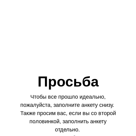
До свадьбы осталось:
10
:
14
:
35
:
45
дней
часов
минут
секунд
Просьба
Чтобы все прошло идеально,
пожалуйста, заполните анкету снизу.
Также просим вас, если вы со второй
половинкой, заполнить анкету
отдельно.