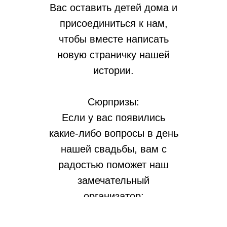
дней
часов
минут
секунд
Вас оставить детей дома и
присоединиться к нам,
чтобы вместе написать
новую страничку нашей
истории.
Сюрпризы:
Если у вас появились
какие-либо вопросы в день
нашей свадьбы, вам с
радостью поможет наш
замечательный
организатор: