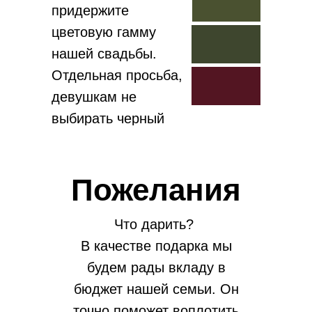
придержите
цветовую гамму
нашей свадьбы.
Отдельная просьба,
девушкам не
выбирать черный
цвет .
Пожелания
Что дарить?
В качестве подарка мы
будем рады вкладу в
бюджет нашей семьи. Он
точно поможет воплотить