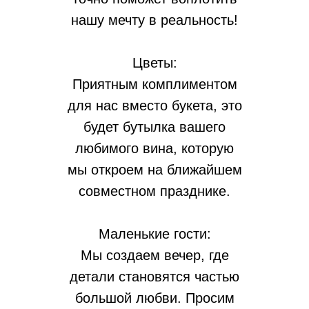
нашу мечту в реальность!
Цветы:
Приятным комплиментом
для нас вместо букета, это
будет бутылка вашего
любимого вина, которую
мы откроем на ближайшем
совместном празднике.
Маленькие гости:
Мы создаем вечер, где
0
:
0
:
0
:
0
детали становятся частью
большой любви. Просим