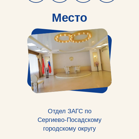
Место
проведения
Отдел ЗАГС по
Сергиево-Посадскому
городскому округу