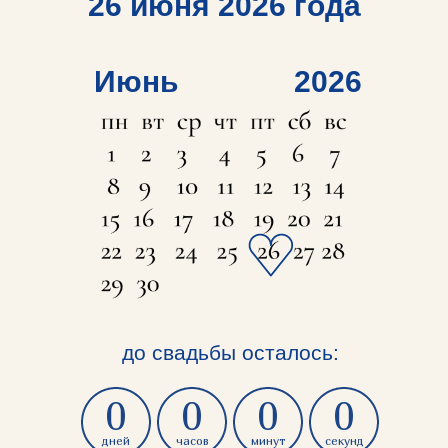
26 июня 2026 года
Июнь
2026
до свадьбы осталось:
0
0
0
0
дней
часов
минут
секунд