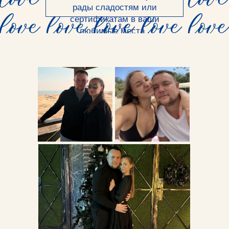
рады сладостям или
сертификатам в ваши
любимые места .