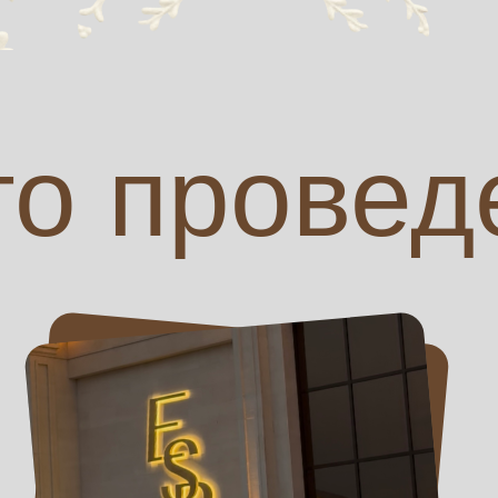
о провед