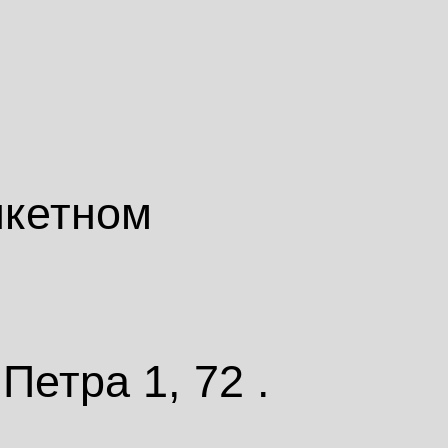
нкетном
Петра 1, 72 .