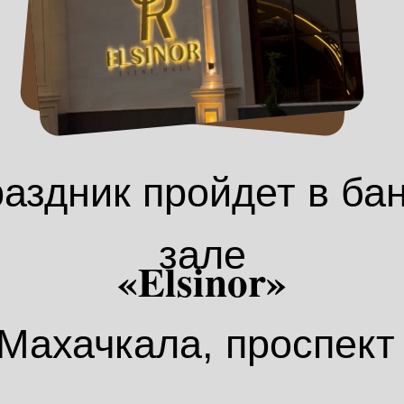
аздник пройдет в ба
зале
«Elsinor»
 Махачкала, проспект 