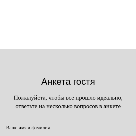
0
:
0
:
0
:
0
дней
часов
минут
секунд
Анкета гостя
Пожалуйста, чтобы все прошло идеально,
ответьте на несколько вопросов в анкете
Ваше имя и фамилия