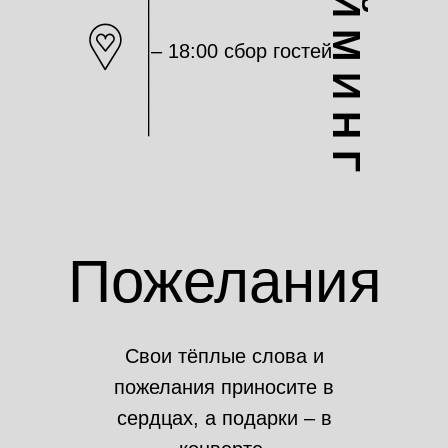
Т А Й М И Н Г
_______________
– 18:00 сбор гостей
Пожелания
Свои тёплые слова и
пожелания приносите в
сердцах, а подарки – в