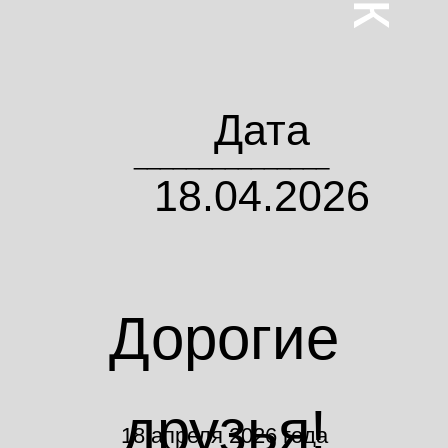
Дата
_______________
18.04.2026
Дорогие
друзья!
18 апреля 2026 года