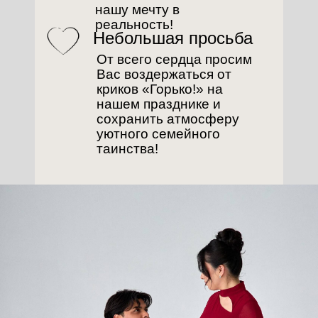
нашу мечту в
реальность!
Небольшая просьба
От всего сердца просим
Вас воздержаться от
криков «Горько!» на
нашем празднике и
сохранить атмосферу
уютного семейного
таинства!