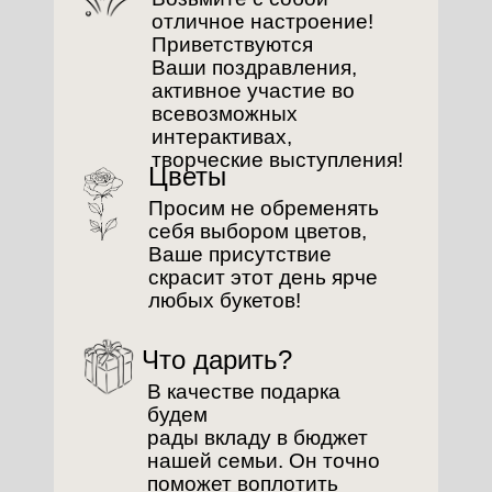
отличное настроение!
Приветствуются
Ваши поздравления,
активное участие во
всевозможных
интерактивах,
творческие выступления!
Цветы
Просим не обременять
Посмотреть на карте
себя выбором цветов,
Ваше присутствие
скрасит этот день ярче
любых букетов!
Что дарить?
В качестве подарка
будем
рады вкладу в бюджет
нашей семьи. Он точно
поможет воплотить