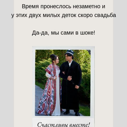
Время пронеслось незаметно и
у этих двух милых деток скоро свадьба
Да-да, мы сами в шоке!