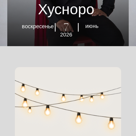
Хусноро
| |
июнь
воскресенье
7
2026