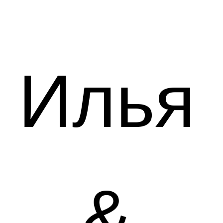
Илья
&