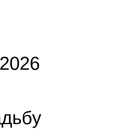
2026
адьбу