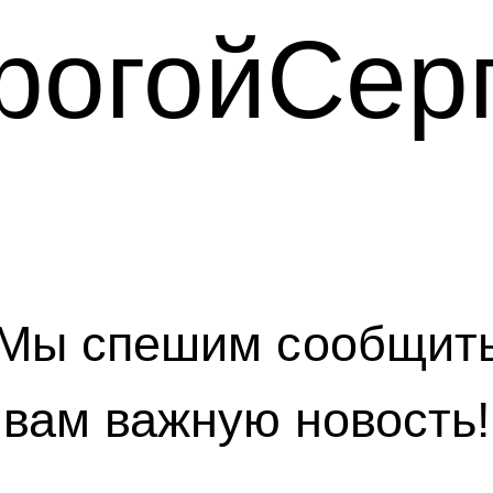
рогойСерг
Мы спешим сообщит
вам важную новость!