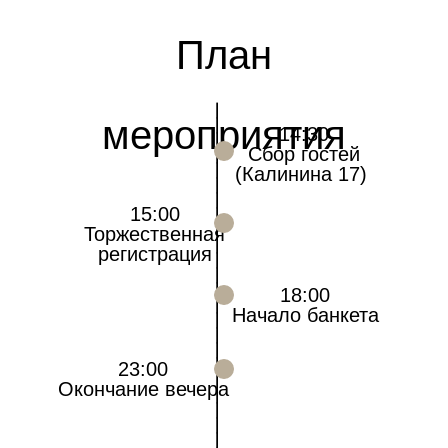
План
________________________
мероприятия
14:30
Сбор гостей
(Калинина 17)
15:00
Торжественная
регистрация
18:00
Начало банкета
23:00
Окончание вечера