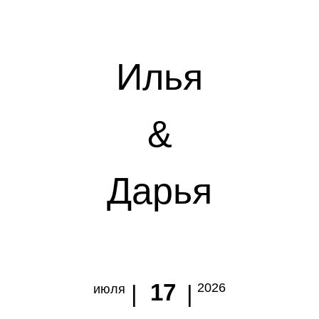
Илья
&
Дарья
17
| |
2026
июля