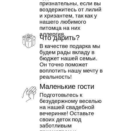
признательны, если вы
воздержитесь от лилий
и хризантем, так как у
нашего любимого
питомца на них
аллергия.
Что дарить?
В качестве подарка мы
будем рады вкладу в
бюджет нашей семьи.
Он точно поможет
воплотить нашу мечту в
реальность!
Маленькие гости
Подготовьтесь к
безудержному веселью
на нашей свадебной
вечеринке! Оставьте
своих деток под
заботливым