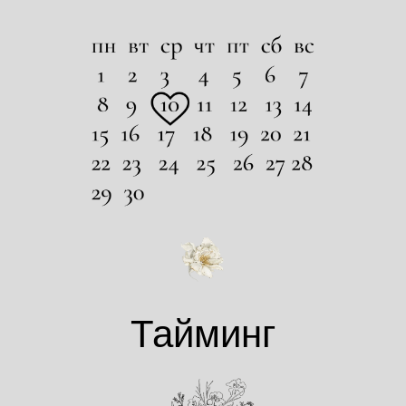
Тайминг