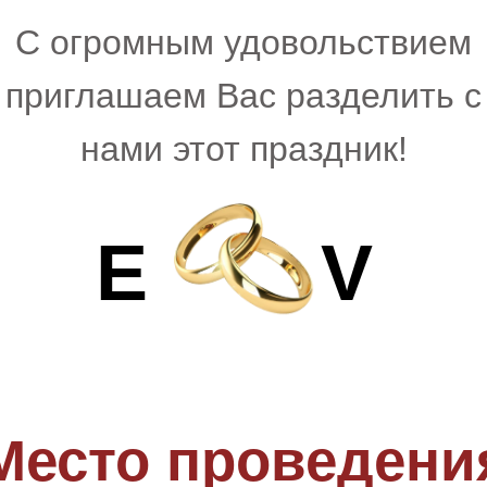
С огромным удовольствием
приглашаем Вас разделить с
нами этот праздник!
E
V
Место проведени