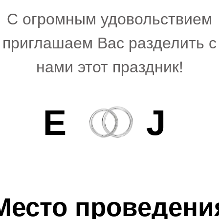
С огромным удовольствием
приглашаем Вас разделить с
нами этот праздник!
Е
J
Место проведени