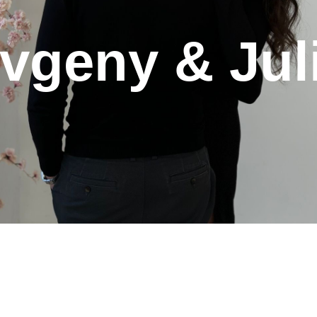
vgeny & Jul