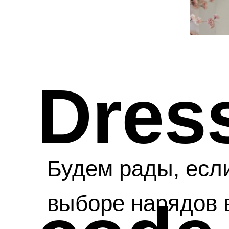
Dres
Будем рады, есл
выборе нарядов 