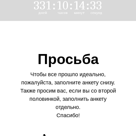
331
:
10
:
14
:
33
дней
часов
минут
секунд
Просьба
Чтобы все прошло идеально,
пожалуйста, заполните анкету снизу.
Также просим вас, если вы со второй
половинкой, заполнить анкету
отдельно.
Спасибо!