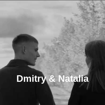
Dmitry & Natalia