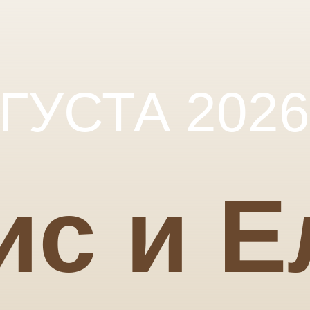
ВГУСТА 2026
ис и Е