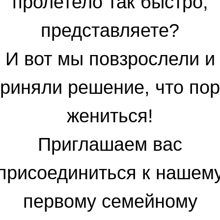
пролетело так быстро,
представляете?
И вот мы повзрослели и
риняли решение, что по
жениться!
Приглашаем вас
присоединиться к нашем
первому семейному