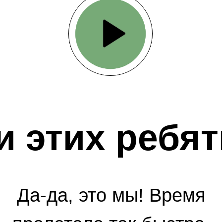
и этих ребя
Да-да, это мы! Время