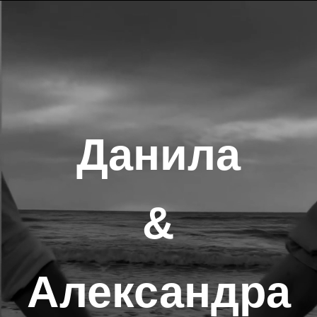
Данила
&
Александра