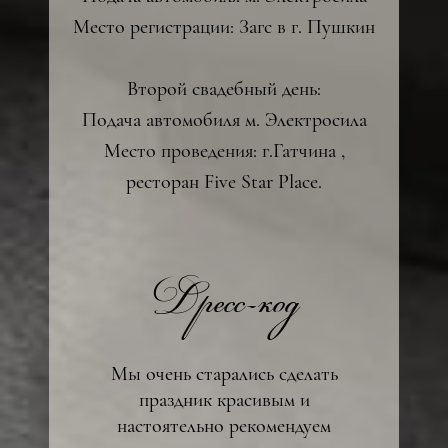
Место регистрации: Загс в г. Пушкин
Второй свадебный день:
Подача автомобиля м. Электросила
Место проведения: г.Гатчина ,
ресторан Five Star Place.
15:40
18:00
фуршет
трансфер
Дресс-код
Мы очень старались сделать
праздник красивым и
настоятельно рекомендуем