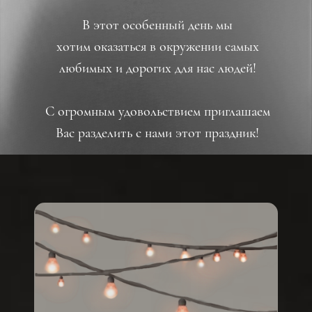
В этот особенный день мы
хотим оказаться в окружении самых
любимых и дорогих для нас людей!
С огромным удовольствием приглашаем
Вас разделить с нами этот праздник!