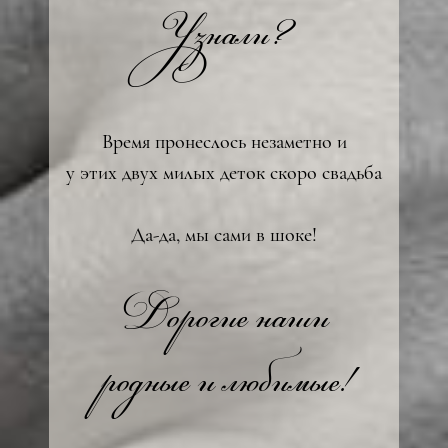
Узнали?
Время пронеслось незаметно и
у этих двух милых деток скоро свадьба
Да-да, мы сами в шоке!
Дорогие наши
родные и любимые!