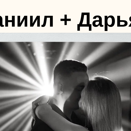
аниил + Дарь