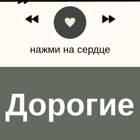
нажми на сердце
Дорогие