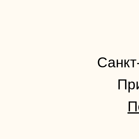
Санкт
Пр
П