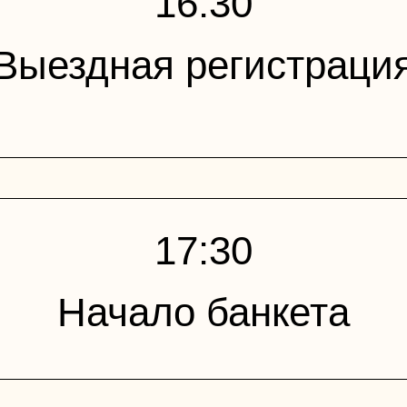
16:30
Выездная регистраци
17:30
Начало банкета