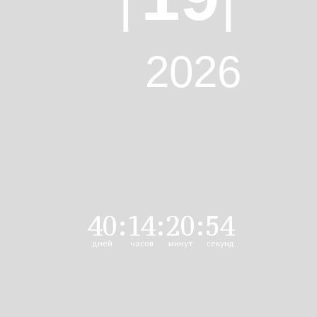
2026
40
:
14
:
20
:
53
дней
часов
минут
секунд