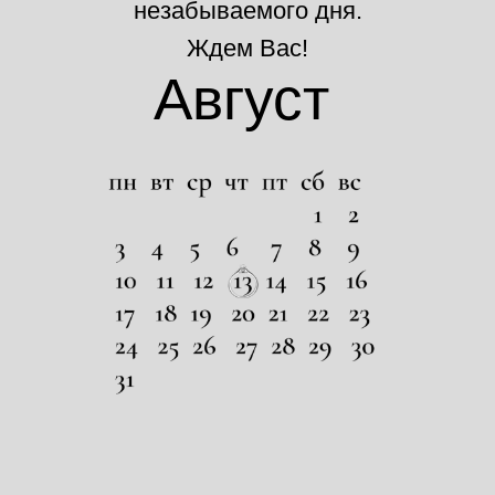
незабываемого дня.
Ждем Baс!
Август