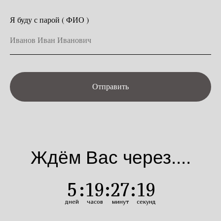
Я буду с парой ( ФИО )
Отправить
Ждём Вас через....
5
:
19
:
27
:
19
дней
часов
минут
секунд