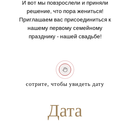
И вот мы повзрослели и приняли
решение, что пора жениться!
Приглашаем вас присоединиться к
нашему первому семейному
празднику - нашей свадьбе!
Будем рады, если это событие вы
разделите вместе с нами.
cотрите, чтобы увидеть дату
Дата