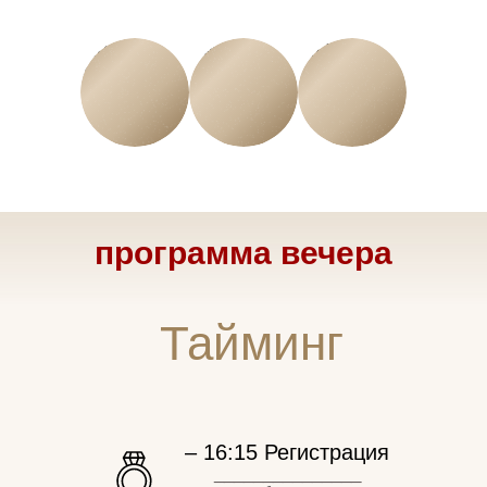
10
Сентябрь
2026
ДЕНЬ
МЕСЯЦ
ГОД
программа вечера
Тайминг
– 16:15 Регистрация
_______________