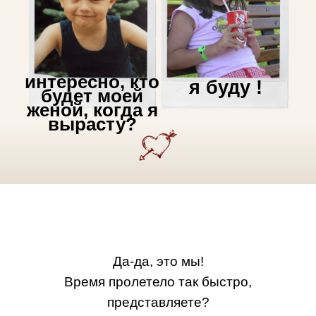
интересно, кто
я буду !
будет моей
женой, когда я
вырасту?
Да-да, это мы!
Время пролетело так быстро,
представляете?