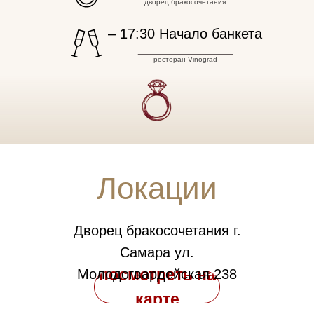
дворец бракосочетания
– 17:30 Начало банкета
_______________
ресторан Vinograd
Локации
Дворец бракосочетания г.
Самара ул.
посмотреть на
Молодогвардейская 238
карте